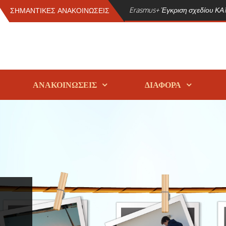
Erasmus+ Έγκριση σχεδίου ΚΑ1 
ΣΗΜΑΝΤΙΚΕΣ ΑΝΑΚΟΙΝΩΣΕΙΣ
ΑΝΑΚΟΙΝΩΣΕΙΣ
ΔΙΑΦΟΡΑ