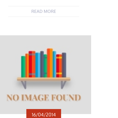
READ MORE
16/04/2014