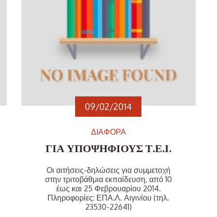
09/02/2014
ΔΙΑΦΟΡΑ
ΓΙΑ ΥΠΟΨΗΦΙΟΥΣ Τ.Ε.Ι.
Οι αιτήσεις-δηλώσεις για συμμετοχή
στην τριτοβάθμια εκπαίδευση, από 10
έως και 25 Φεβρουαρίου 2014.
Πληροφορίες: ΕΠΑ.Λ. Αιγινίου (τηλ.
23530-22641)