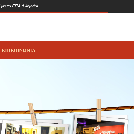
για το ΕΠΑ.Λ Αιγινίου
ΕΠΙΚΟΙΝΩΝΙΑ