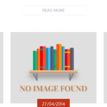
READ MORE
27/04/2014