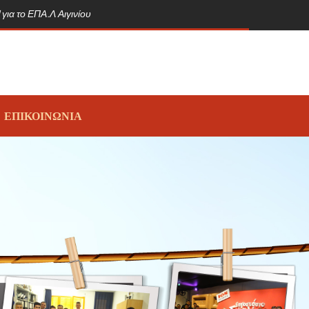
για το ΕΠΑ.Λ Αιγινίου
ΕΠΙΚΟΙΝΩΝΙΑ