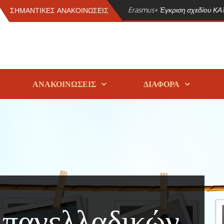
Erasmus+ Έγκριση σχεδίου ΚΑ1 
ΣΗΜΑΝΤΙΚΕΣ ΑΝΑΚΟΙΝΩΣΕΙΣ
ΑΝΑΚΟΙΝΩΣΕΙΣ
ΔΙΑΦΟΡΑ
πανελλαδικών