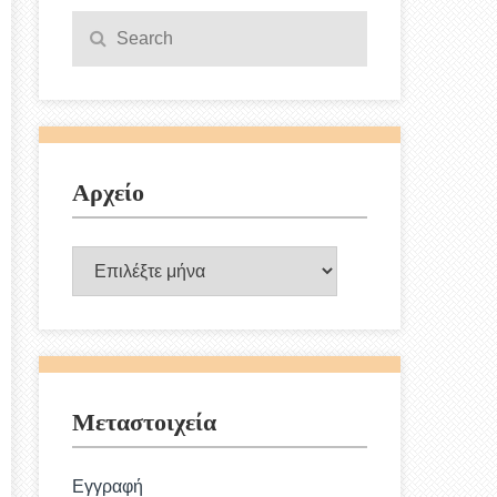
Search
Search
for:
Αρχείο
Αρχείο
Μεταστοιχεία
Εγγραφή