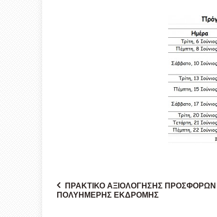
ΠΡΑΚΤΙΚΌ ΑΞΙΟΛΌΓΗΣΗΣ ΠΡΟΣΦΟΡΏΝ
ΠΟΛΥΉΜΕΡΗΣ ΕΚΔΡΟΜΉΣ