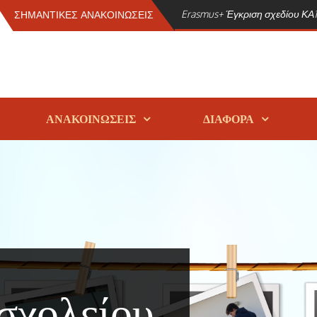
Erasmus+ Έγκριση σχεδίου ΚΑ1 
ΣΗΜΑΝΤΙΚΕΣ ΑΝΑΚΟΙΝΩΣΕΙΣ
ΑΝΑΚΟΙΝΩΣΕΙΣ
ΔΙΑΦΟΡΑ
σχολείου