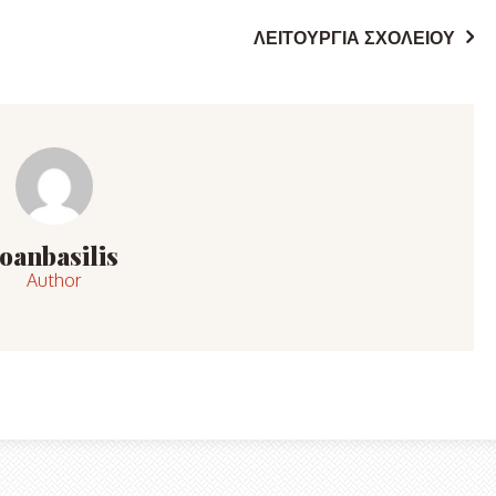
ΛΕΙΤΟΥΡΓΊΑ ΣΧΟΛΕΊΟΥ
Ioanbasilis
Author