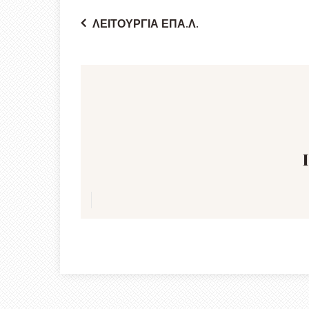
ΛΕΙΤΟΥΡΓΊΑ ΕΠΑ.Λ.
Πλοήγηση
άρθρων