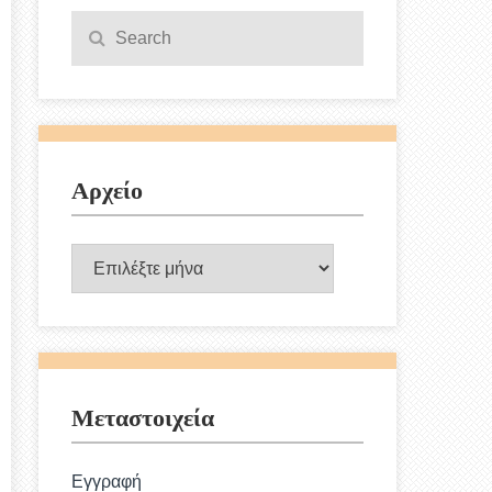
Search
Search
for:
Αρχείο
Αρχείο
Μεταστοιχεία
Εγγραφή