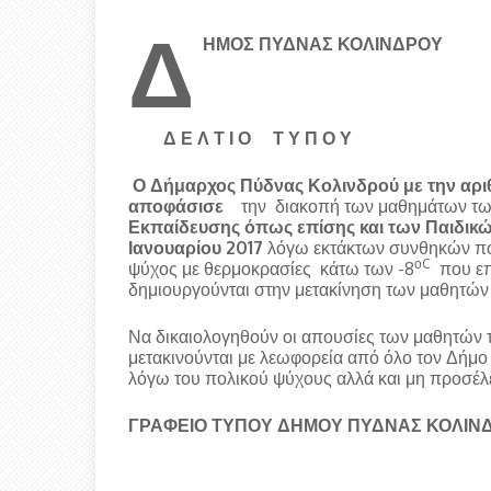
Δ
ΗΜΟΣ ΠΥΔΝΑΣ ΚΟΛΙΝΔΡΟΥ
Δ Ε Λ Τ Ι Ο Τ Υ Π Ο Υ
Ο Δήμαρχος Πύδνας Κολινδρού με την αρι
αποφάσισε
την διακοπή των μαθημάτων τ
Εκπαίδευσης όπως επίσης και των Παιδικώ
Ιανουαρίου 2017
λόγω εκτάκτων συνθηκών πο
οC
ψύχος με θερμοκρασίες κάτω των -8
που επ
δημιουργούνται στην μετακίνηση των μαθητών 
Να δικαιολογηθούν οι απουσίες των μαθητών
μετακινούνται με λεωφορεία από όλο τον Δήμο
λόγω του πολικού ψύχους αλλά και μη προσέ
ΓΡΑΦΕΙΟ ΤΥΠΟΥ ΔΗΜΟΥ ΠΥΔΝΑΣ ΚΟΛΙΝ