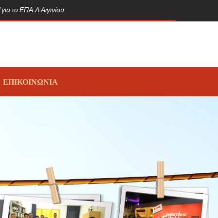
για το ΕΠΑ.Λ Αιγινίου
ΕΠΙΚΟΙΝΩΝΙΑ